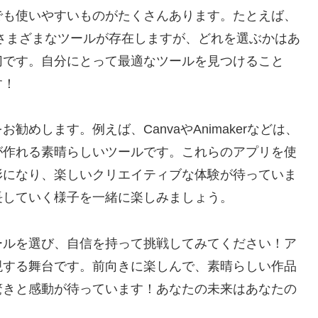
でも使いやすいものがたくさんあります。たとえば、
Boomなど、さまざまなツールが存在しますが、どれを選ぶかはあ
切です。自分にとって最適なツールを見つけること
す！
めします。例えば、CanvaやAnimakerなどは、
が作れる素晴らしいツールです。これらのアプリを使
形になり、楽しいクリエイティブな体験が待っていま
長していく様子を一緒に楽しみましょう。
ールを選び、自信を持って挑戦してみてください！ア
現する舞台です。前向きに楽しんで、素晴らしい作品
驚きと感動が待っています！あなたの未来はあなたの