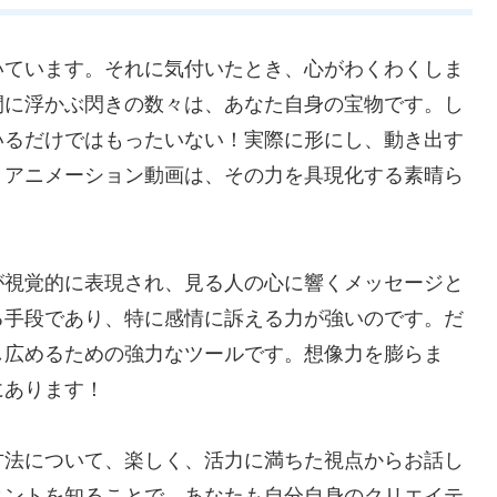
いています。それに気付いたとき、心がわくわくしま
間に浮かぶ閃きの数々は、あなた自身の宝物です。し
いるだけではもったいない！実際に形にし、動き出す
。アニメーション動画は、その力を具現化する素晴ら
が視覚的に表現され、見る人の心に響くメッセージと
る手段であり、特に感情に訴える力が強いのです。だ
し広めるための強力なツールです。想像力を膨らま
にあります！
方法について、楽しく、活力に満ちた視点からお話し
ヒントを知ることで、あなたも自分自身のクリエイテ