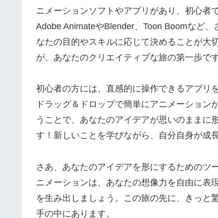
ニメーションソフトやアプリがあり、初心者
Adobe AnimateやBlender、Toon 
なたの目的やスキルに応じて決めることが大
が、あなたのクリエイティブな旅の第一歩で
初心者の方には、直感的に操作できるアプリをお勧
ドラッグ＆ドロップで簡単にアニメーション
うことで、あなたのアイデアが思いのままに
す！新しいことを学びながら、自分自身が成
さあ、あなたのアイデアを形にするためのツ
ニメーションは、あなたの想像力を自由に表
を生み出しましょう。この旅の先に、きっと
手の中にあります。