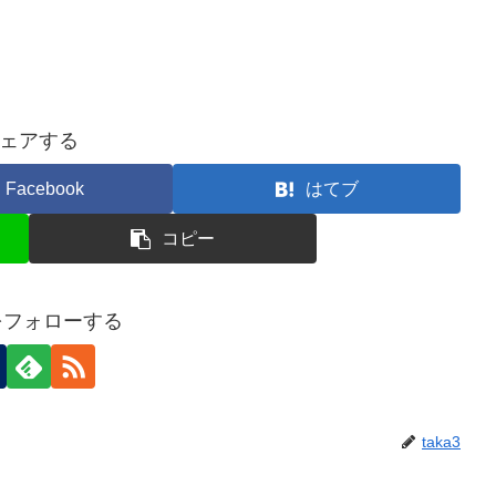
ェアする
Facebook
はてブ
コピー
3をフォローする
taka3