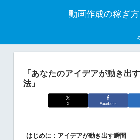
動画作成の稼ぎ方
「あなたのアイデアが動き出す
法」
X
Facebook
はじめに：アイデアが動き出す瞬間