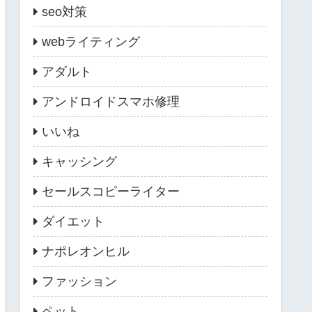
seo対策
webライティング
アダルト
アンドロイドスマホ修理
いいね
キャッシング
セールスコピーライター
ダイエット
ナポレオンヒル
ファッション
ペット