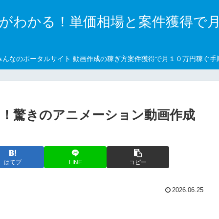
がわかる！単価相場と案件獲得で
みんなのポータルサイト 動画作成の稼ぎ方案件獲得で月１０万円稼ぐ手
！驚きのアニメーション動画作成
はてブ
LINE
コピー
2026.06.25