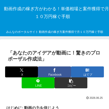
動画作成の稼ぎ方がわかる！単価相場と案件獲得で月
１０万円稼ぐ手順
みんなのポータルサイト 動画作成の稼ぎ方案件獲得で月１０万円稼ぐ手順
「あなたのアイデアが動画に！驚きのプロ
ポーザル作成法」
X
Facebook
はてブ
LINE
コピー
2026.06.25
はじめに: 動画の力を信じよう