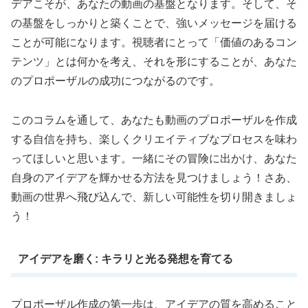
デアこそが、あなたの動画の基盤となります。そして、そ
の基盤をしっかりと築くことで、強いメッセージを届ける
ことが可能になります。視聴者にとって「価値のあるコン
テンツ」とは何かを考え、それを形にすることが、あなた
のプロポーザルの成功につながるのです。
このコラムを通して、あなたも動画のプロポーザルを作成
する自信を持ち、楽しくクリエイティブなプロセスを味わ
ってほしいと思います。一緒にその冒険に出かけ、あなた
自身のアイデアを輝かせる方法を見つけましょう！さあ、
動画の世界へ飛び込んで、新しい可能性を切り開きましょ
う！
アイデアを磨く: キラリと光る発想を育てる
プロポーザル作成の第一歩は、アイデアの質を高めること