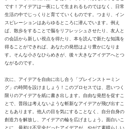
です！アイデアは一夜にして生まれるものではなく、日常
生活の中でじっくりと育てていくものです。つまり、イン
スピレーションはあらゆるところに潜んでいます。例え
ば、散歩をすることで脳をリフレッシュさせたり、友人と
の会話から新しい視点を得たり、本を読んで新たな知識を
得ることができれば、あなたの発想はより豊かになりま
す。そんな小さなひらめきが、後々大きなアイデアへとつ
ながるのです。
次に、アイデアを自由に出し合う「ブレインストーミン
グ」の時間を設けましょう！このプロセスでは、思いつく
限りのアイデアを紙に書き出します。自由な発想を促すこ
とで、普段は考えないような斬新なアイデアが飛び出すこ
ともあります。他人の目を気にすることなく、自分自身の
創造力を解放し、アイデアの輪を広げましょう。面白いこ
とに、最初は不完全だったアイデアが、やがて素晴らしい