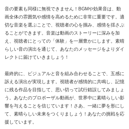
音の要素も同様に無視できません！BGMや効果音は、動
画全体の雰囲気や感情を高めるために非常に重要です。適
切な音楽を選ぶことで、視聴者の心を掴み、感情を揺さぶ
ることができます。音楽は動画のストーリーに深みを加
え、視聴者にとっての「体験」を一層豊かにします。素晴
らしい音の演出を通じて、あなたのメッセージをよりダイ
レクトに届けていきましょう！
最終的に、ビジュアルと音を組み合わせることで、五感に
訴える演出が実現します。視聴者が感情的に共鳴し、記憶
に残る作品を目指して、思い切って試行錯誤してみましょ
う。あなたのプロポーザル動画が、世界中に素晴らしい影
響を与えることを信じています！さあ、一緒に夢を形にし
て、素晴らしい未来をつくりましょう！あなたの挑戦を応
援しています。