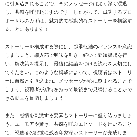
に引き込まれることで、そのメッセージはより深く浸透
し、共感を呼び起こすのです。したがって、成功するプロ
ポーザルのカギは、魅力的で感動的なストーリーを構築す
ることにあります！
ストーリーを構成する際には、起承転結のバランスを意識
しましょう。導入部で興味を引き、続いて問題提起を行
い、解決策を提示し、最後に結論をつける流れを大切にし
てください。このような構成によって、視聴者はストーリ
ーに自然と引き込まれ、メッセージが心に刻まれることで
しょう。視聴者が期待を持って最後まで見続けることがで
きる動画を目指しましょう！
また、感情を刺激する要素もストーリーに盛り込みましょ
う。ユーモアや驚き、共感を呼ぶエピソードを用いること
で、視聴者の記憶に残る印象深いストーリーが完成しま