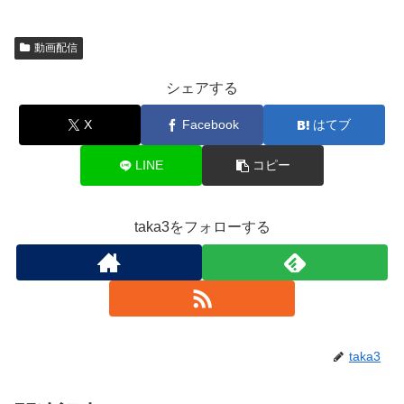
動画配信
シェアする
X
Facebook
はてブ
LINE
コピー
taka3をフォローする
taka3