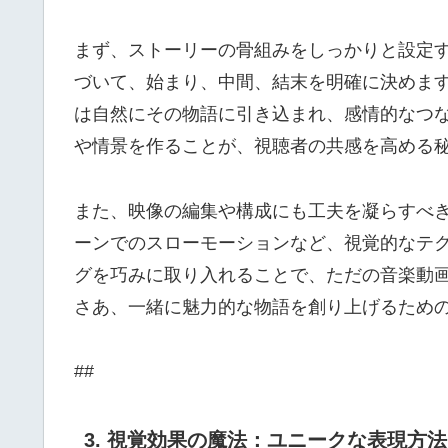
まず、ストーリーの骨組みをしっかりと設定
づいて、始まり、中間、結末を明確に決めま
は自然にその物語に引き込まれ、感情的なつ
や情景を作ることが、視聴者の共感を高める
また、映像の編集や構成にも工夫を凝らすべ
ーンでのスローモーションなど、視覚的なテ
グを巧みに取り入れることで、ただの音楽動
さあ、一緒に魅力的な物語を創り上げるため
##
3. 視覚効果の魔法：ユニークな表現方法