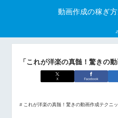
動画作成の稼ぎ方
「これが洋楽の真髄！驚きの動
X
Facebook
# これが洋楽の真髄！驚きの動画作成テクニッ