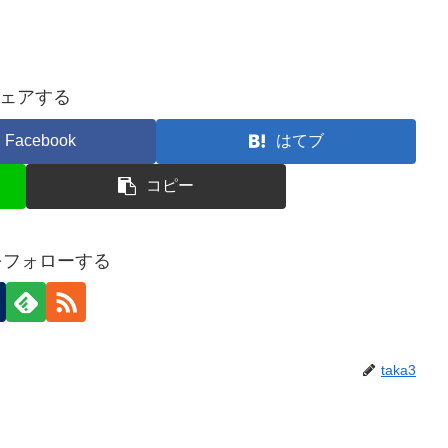
ェアする
Facebook
はてブ
コピー
3をフォローする
taka3