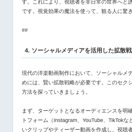
す。これにより、視聴者を非日常の世界へと
です。視覚効果の魔法を使って、観る人に驚
##
4. ソーシャルメディアを活用した拡散
現代の洋楽動画制作において、ソーシャルメ
めには、賢い拡散戦略が必要です。このセク
方法を探っていきましょう。
まず、ターゲットとなるオーディエンスを明
トフォーム（Instagram、YouTube、T
いクリップやティーザー動画を作成し、視聴