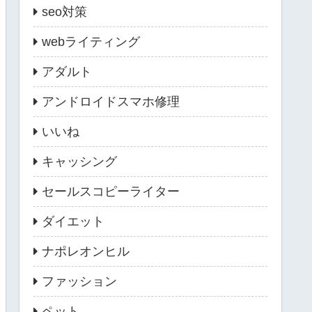
seo対策
webライティング
アダルト
アンドロイドスマホ修理
いいね
キャッシング
セールスコピーライター
ダイエット
ナポレオンヒル
ファッション
ペット