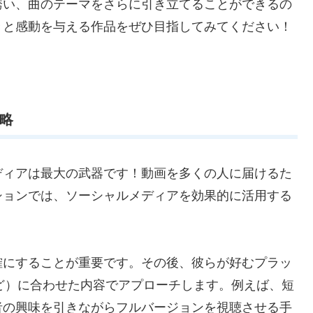
誘い、曲のテーマをさらに引き立てることができるの
きと感動を与える作品をぜひ目指してみてください！
戦略
ディアは最大の武器です！動画を多くの人に届けるた
ションでは、ソーシャルメディアを効果的に活用する
確にすることが重要です。その後、彼らが好むプラッ
ikTokなど）に合わせた内容でアプローチします。例えば、短
者の興味を引きながらフルバージョンを視聴させる手