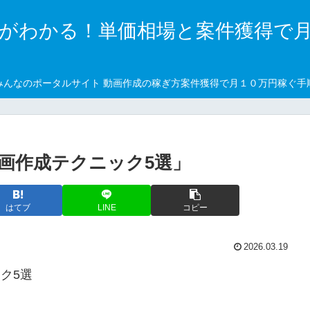
がわかる！単価相場と案件獲得で
みんなのポータルサイト 動画作成の稼ぎ方案件獲得で月１０万円稼ぐ手
画作成テクニック5選」
はてブ
LINE
コピー
2026.03.19
ク5選