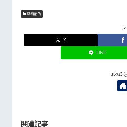
動画配信
シ
X
LINE
taka
関連記事