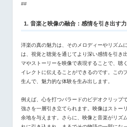
##
1. 音楽と映像の融合：感情を引き出す力
洋楽の真の魅力は、そのメロディーやリズム
は、視覚と聴覚を通じてより深い感情を引き
マやストーリーを映像で表現することで、聴
イレクトに伝えることができるのです。この
生んで、魅力的な体験を生み出します。
例えば、心を打つバラードのビデオクリップ
強さを一層引き立てられます。映像はストー
余地を与えます。さらに、映像と音楽がリズ
れに引き込まれ、まるでその物語の一部にな