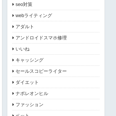
seo対策
webライティング
アダルト
アンドロイドスマホ修理
いいね
キャッシング
セールスコピーライター
ダイエット
ナポレオンヒル
ファッション
ペット