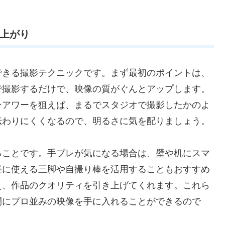
仕上がり
できる撮影テクニックです。まず最初のポイントは、
で撮影するだけで、映像の質がぐんとアップします。
ンアワーを狙えば、まるでスタジオで撮影したかのよ
伝わりにくくなるので、明るさに気を配りましょう。
ることです。手ブレが気になる場合は、壁や机にスマ
軽に使える三脚や自撮り棒を活用することもおすすめ
え、作品のクオリティを引き上げてくれます。これら
間にプロ並みの映像を手に入れることができるので