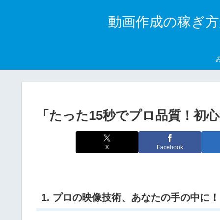
動画作成の稼ぎ方
「たった15秒でプロ品質！初
X
Facebook
1. プロの映像技術、あなたの手の中に！