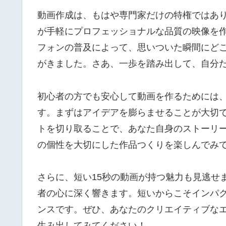
動画作成は、もはや専門家だけの特権ではあ
が手軽にプロフェッショナルな品質の映像を
フォンの普及によって、思いついた瞬間にど
がきました。さあ、一歩を踏み出して、自分
初心者の方でも安心して動画を作るためには、
す。まずはアイデアを膨らませることが大切
トを切り取ることで、あなた自身のストーリ
の個性を大切にした作品つくりを楽しんでみ
さらに、短い15秒の動画が持つ魅力も見逃せ
者の心に深く響きます。短いからこそインパ
ンスです。ぜひ、あなたのクリエイティブなエ
生み出してみてください！