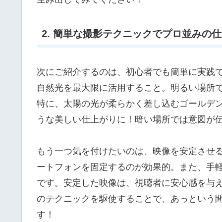
2. 簡単な撮影テクニックでプロ並みの
次にご紹介するのは、初心者でも簡単に実践
自然光を最大限に活用すること。明るい場所
特に、太陽の光が柔らかく差し込むゴールデ
うな美しい仕上がりに！暗い場所では意図が
もう一つ気を付けたいのは、映像を安定させ
ートフォンを固定するのが効果的。また、手
です。安定した映像は、視聴者に安心感を与
のテクニックを駆使することで、あっという
す！