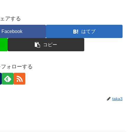
ェアする
Facebook
はてブ
コピー
3をフォローする
taka3