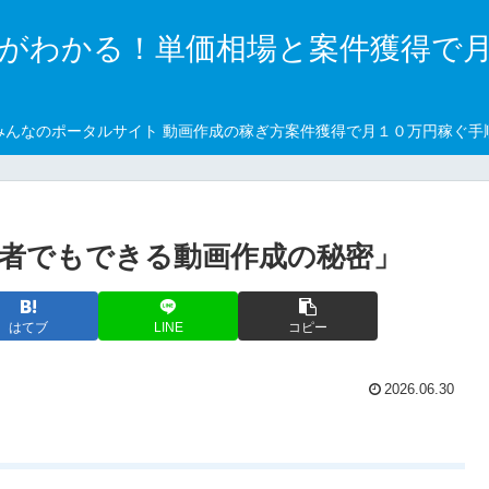
がわかる！単価相場と案件獲得で
みんなのポータルサイト 動画作成の稼ぎ方案件獲得で月１０万円稼ぐ手
心者でもできる動画作成の秘密」
はてブ
LINE
コピー
2026.06.30