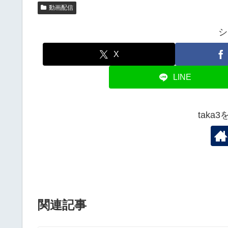
動画配信
シ
X
LINE
taka
関連記事