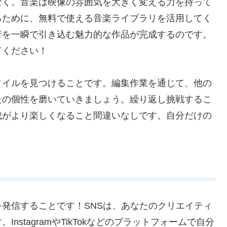
なく。音楽は映像の雰囲気を大きく変える力を持って
るために、無料で使える音楽ライブラリを活用してく
者を一瞬で引き込む魅力的な作品が完成するのです。
てください！
タイルを見つけることです。編集作業を通じて、他の
たの個性を磨いていきましょう。繰り返し挑戦するこ
成がより楽しくなること間違いなしです。自分だけの
発信することです！SNSは、あなたのクリエイティ
stagramやTikTokなどのプラットフォームで自分