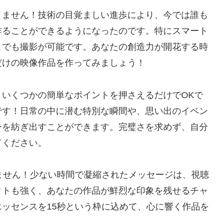
りません！技術の目覚ましい進歩により、今では誰も
作ることができるようになったのです。特にスマート
こでも撮影が可能です。あなたの創造力が開花する時
だけの映像作品を作ってみましょう！
いくつかの簡単なポイントを押さえるだけでOKで
です！日常の中に潜む特別な瞬間や、思い出のイベン
ーを紡ぎ出すことができます。完璧さを求めず、自分
てください。
ません！少ない時間で凝縮されたメッセージは、視聴
クトも強く、あなたの作品が鮮烈な印象を残せるチャ
ッセンスを15秒という枠に込めて、心に響く作品を