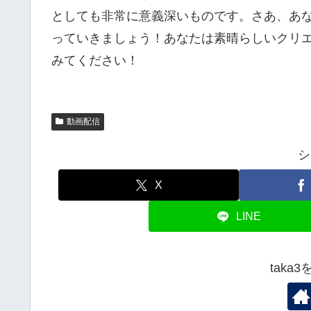
としても非常に意義深いものです。さあ、あ
っていきましょう！あなたは素晴らしいクリ
みてください！
動画配信
シ
X
LINE
taka