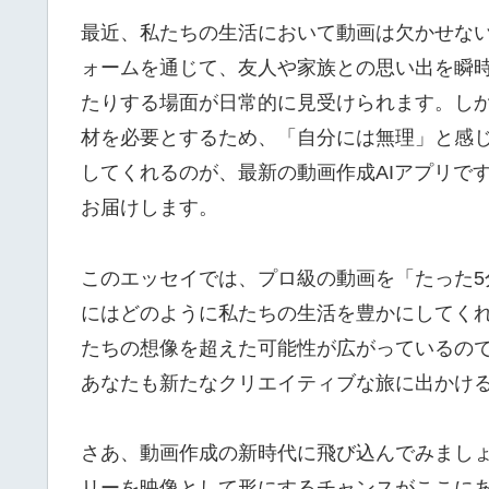
最近、私たちの生活において動画は欠かせない
ォームを通じて、友人や家族との思い出を瞬
たりする場面が日常的に見受けられます。し
材を必要とするため、「自分には無理」と感
してくれるのが、最新の動画作成AIアプリで
お届けします。
このエッセイでは、プロ級の動画を「たった
にはどのように私たちの生活を豊かにしてく
たちの想像を超えた可能性が広がっているの
あなたも新たなクリエイティブな旅に出かけ
さあ、動画作成の新時代に飛び込んでみまし
リーを映像として形にするチャンスがここに