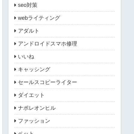
seo対策
webライティング
アダルト
アンドロイドスマホ修理
いいね
キャッシング
セールスコピーライター
ダイエット
ナポレオンヒル
ファッション
ペット