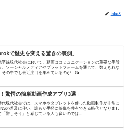
taka3
rokで歴史を変える驚きの裏側」
地平線現代社会において、動画はコミュニケーションの重要な手段
々、ソーシャルメディアやプラットフォームを通じて、数えきれな
その中でも最近注目を集めているのが、Gr...
み！驚愕の簡単動画作成アプリ3選」
時代現代社会では、スマホやタブレットを使った動画制作が非常に
SNSの普及に伴い、誰もが手軽に映像を共有できる時代となりまし
「難しそう」と感じている人も多いのでは...