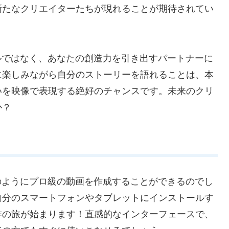
新たなクリエイターたちが現れることが期待されてい
ルではなく、あなたの創造力を引き出すパートナーに
に楽しみながら自分のストーリーを語れることは、本
いを映像で表現する絶好のチャンスです。未来のクリ
か？
のようにプロ級の動画を作成することができるのでし
自分のスマートフォンやタブレットにインストールす
作の旅が始まります！直感的なインターフェースで、