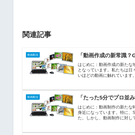
関連記事
「動画作成の新常識？G
動画配信
はじめに：動画作成の新たな
となっています。私たちは日
いほどの動画に触れています。
「たった5分でプロ並
動画配信
はじめに：動画制作の新たな
身近になっています。特に、
た。しかし、動画制作に対して