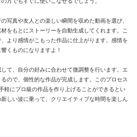
ての方でもすぐに使いこなせるでしょう。
行の写真や友人との楽しい瞬間を収めた動画を選び、
素材をもとにストーリーを自動生成してくれます。こ
で、より感情がこもった作品に仕上がります。感情を
に響くものになりますよ！
認して、自分の好みに合わせて微調整を行います。エ
きるので、個性的な作品が完成します。このプロセス
！手軽にプロ級の作品を作り上げることができるとい
の新しい波に乗って、クリエイティブな時間を楽しん