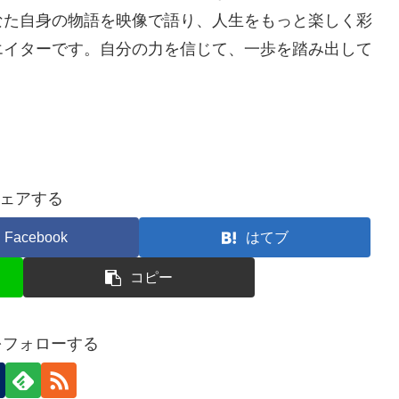
なた自身の物語を映像で語り、人生をもっと楽しく彩
エイターです。自分の力を信じて、一歩を踏み出して
ェアする
Facebook
はてブ
コピー
3をフォローする