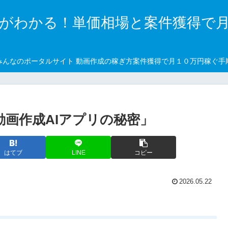
がわかる！単価相場と案件獲得で
みんなのポータルサイト 動画作成の稼ぎ方案件獲得で月１０万円稼ぐ手
動画作成AIアプリの秘密」
はてブ
LINE
コピー
2026.05.22