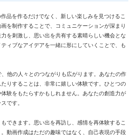
の作品を作るだけでなく、新しい楽しみを見つけるこ
動画を制作することで、コミュニケーションが深まり
造力を刺激し、思い出を共有する素晴らしい機会とな
イティブなアイデアを一緒に形にしていくことで、も
！
で、他の人々とのつながりも広がります。あなたの作
れたりすることは、非常に嬉しい体験です。ひとつの
や体験をもたらすかもしれません。あなたの創造力が
ンスです。
ともできます。思い出を再訪し、感情を再体験するこ
う。動画作成はただの趣味ではなく、自己表現の手段