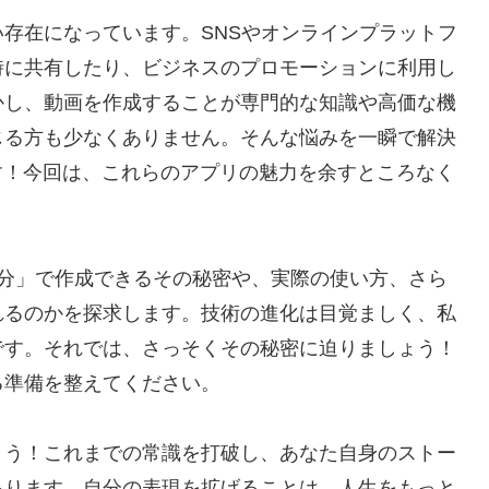
存在になっています。SNSやオンラインプラットフ
時に共有したり、ビジネスのプロモーションに利用し
かし、動画を作成することが専門的な知識や高価な機
じる方も少なくありません。そんな悩みを一瞬で解決
す！今回は、これらのアプリの魅力を余すところなく
5分」で作成できるその秘密や、実際の使い方、さら
れるのかを探求します。技術の進化は目覚ましく、私
です。それでは、さっそくその秘密に迫りましょう！
る準備を整えてください。
ょう！これまでの常識を打破し、あなた自身のストー
あります。自分の表現を拡げることは、人生をもっと