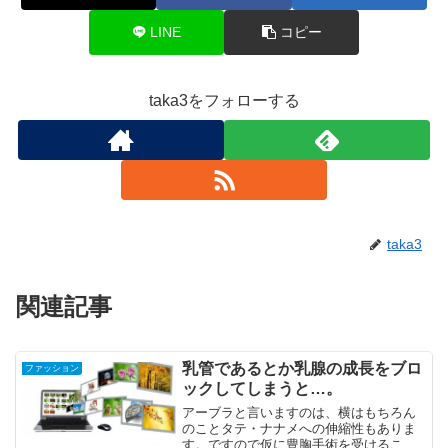
LINE
コピー
taka3をフォローする
taka3
関連記事
乳管であるとか乳腺の成長をブロ
ファッション
ックしてしまうと…。
アーブラと言いますのは、横はもちろん
のことタテ・ナナメへの伸縮性もありま
す。ですので仮に豊胸手術を受けること