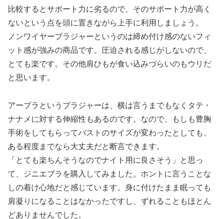
比較するとサポート力に劣るので、そのサポート力が高く
ないという点を頭に置きながら上手に利用しましょう。
ノンワイヤーブラジャーというのは締め付け感のないフィ
ット感が強みの商品です。圧迫される感じがしないので、
とても楽です。その他肩ひもが食い込みづらいのもウリだ
と思います。
アーブラというブラジャーは、横は言うまでもなくタテ・
ナナメに対する伸縮性もあるのです。なので、もしも豊胸
手術をしてもらってバストのサイズが変わったとしても、
ある程度までなら大丈夫だと断言できます。
「とても楽ちんそうなのでナイト用に良さそう」と思っ
て、ジニエブラを購入してみました。ホントに言うことな
しの着け心地だと感じています。身に付けたまま眠っても
肩凝りになることはなかったですし、ずれることもほとん
どありませんでした。