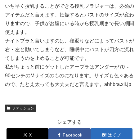
いち早く授乳することができる授乳ブラジャーは、必須の
アイテムだと言えます。妊娠するとバストのサイズが変わ
りますので、子供がお腹にいる時から授乳期まで長い期間
使えます。
ナイトブラと言いますのは、寝返りなどによってバストが
右・左と動いてしまうなど、睡眠中にバストが四方に流れ
てしまうのを止めることが可能です。
私がちょっと前にゲットしたアーブラはアンダーが70～
90センチのMサイズのものになります。サイズも色々ある
ので、たとえ太っても大丈夫だと言えます。ahhbra.xii.jp
ファッション
シェアする
X
Facebook
はてブ