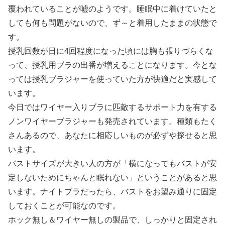
覆われていることが嘘のようです。睡眠中に着けていたと
しても何も問題がないので、ず～と着用したままの状態で
す。
授乳回数が日に4回程度になった頃には胸も張りづらくな
って、授乳用ブラの出番が増えることになります。今とな
っては授乳ブラジャーを使っていた方が快適だと実感して
います。
今日ではワイヤー入りブラに匹敵するサポート力を有する
ノンワイヤーブラジャーも発売されています。種類もたく
さんあるので、あなたに相応しいものが必ずや探せると思
います。
バストサイズが大きい人の方が「横になってもバストが安
定しないためにちゃんと眠れない」ということがあると思
います。ナイトブラだったら、バストをお望み通りに固定
しておくことが可能なのです。
ホック無し＆ワイヤー無しの製品で、しっかりと固定され