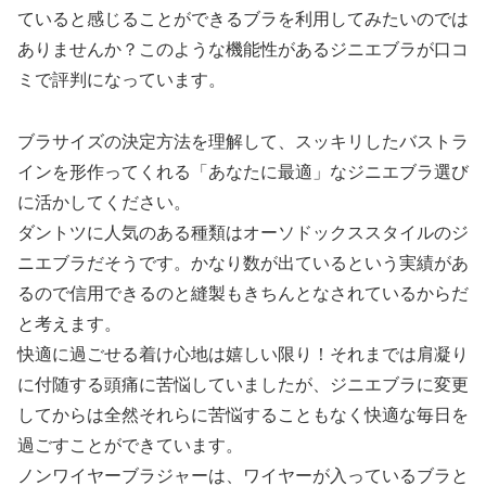
ていると感じることができるブラを利用してみたいのでは
ありませんか？このような機能性があるジニエブラが口コ
ミで評判になっています。
ブラサイズの決定方法を理解して、スッキリしたバストラ
インを形作ってくれる「あなたに最適」なジニエブラ選び
に活かしてください。
ダントツに人気のある種類はオーソドックススタイルのジ
ニエブラだそうです。かなり数が出ているという実績があ
るので信用できるのと縫製もきちんとなされているからだ
と考えます。
快適に過ごせる着け心地は嬉しい限り！それまでは肩凝り
に付随する頭痛に苦悩していましたが、ジニエブラに変更
してからは全然それらに苦悩することもなく快適な毎日を
過ごすことができています。
ノンワイヤーブラジャーは、ワイヤーが入っているブラと