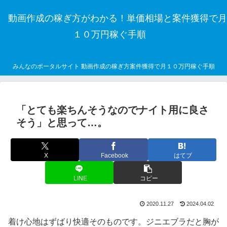
動画作成の稼ぎ方がわかる！単価相場と案件獲得で月
１０万円稼ぐ手順
みんなのポータルサイト 動画作成の稼ぎ方案件獲得で月１０万円稼ぐ手順
「とても楽ちんそうなのでナイト用に良さ
そう」と思って…。
X
Facebook
はてブ
LINE
コピー
2020.11.27
2024.04.02
着け心地はずばり快適そのものです。ジニエブラだと胸が