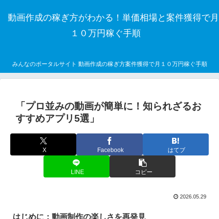
動画作成の稼ぎ方がわかる！単価相場と案件獲得で月
１０万円稼ぐ手順
みんなのポータルサイト 動画作成の稼ぎ方案件獲得で月１０万円稼ぐ手順
「プロ並みの動画が簡単に！知られざるお
すすめアプリ5選」
X
Facebook
はてブ
LINE
コピー
2026.05.29
はじめに：動画制作の楽しさを再発見