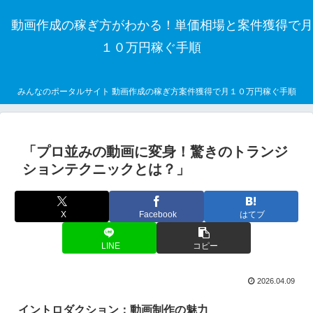
動画作成の稼ぎ方がわかる！単価相場と案件獲得で月
１０万円稼ぐ手順
みんなのポータルサイト 動画作成の稼ぎ方案件獲得で月１０万円稼ぐ手順
「プロ並みの動画に変身！驚きのトランジ
ションテクニックとは？」
X
Facebook
はてブ
LINE
コピー
2026.04.09
イントロダクション：動画制作の魅力