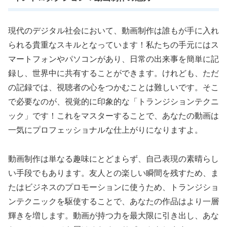
現代のデジタル社会において、動画制作は誰もが手に入れ
られる貴重なスキルとなっています！私たちの手元にはス
マートフォンやパソコンがあり、日常の出来事を簡単に記
録し、世界中に共有することができます。けれども、ただ
の記録では、視聴者の心をつかむことは難しいです。そこ
で必要なのが、視覚的に印象的な「トランジションテクニ
ック」です！これをマスターすることで、あなたの動画は
一気にプロフェッショナルな仕上がりになりますよ。
動画制作は単なる趣味にとどまらず、自己表現の素晴らし
い手段でもあります。友人との楽しい瞬間を残すため、ま
たはビジネスのプロモーションに使うため、トランジショ
ンテクニックを駆使することで、あなたの作品はより一層
輝きを増します。動画が持つ力を最大限に引き出し、あな