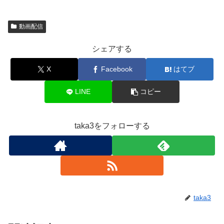
動画配信
シェアする
X
Facebook
はてブ
LINE
コピー
taka3をフォローする
taka3