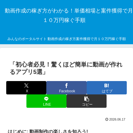
動画作成の稼ぎ方がわかる！単価相場と案件獲得で月
１０万円稼ぐ手順
みんなのポータルサイト 動画作成の稼ぎ方案件獲得で月１０万円稼ぐ手順
「初心者必見！驚くほど簡単に動画が作れ
るアプリ5選」
X
Facebook
はてブ
LINE
コピー
2026.06.17
はじめに: 動画制作の楽しさを知ろう!