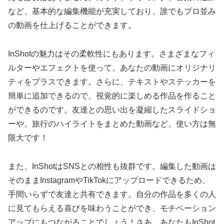
など、基本的な編集機能が充実しており、誰でもプロ並み
の動画を仕上げることができます。
InShotの魅力はその柔軟性にもあります。さまざまなフィ
ルターやエフェクトを使って、あなたの動画にオリジナリ
ティをプラスできます。さらに、テキストやステッカーを
簡単に追加できるので、視覚的に楽しめる作品を作ること
ができるのです。友達との思い出を凝縮したスライドショ
ーや、旅行のハイライトをまとめた動画など、使い方は無
限大です！
また、InShotはSNSとの相性も抜群です。編集した動画は
そのままInstagramやTikTokにアップロードできるため、
手間いらずで友達と共有できます。自分の作品を多くの人
に見てもらえる喜びを味わうことができ、モチベーション
アップにもつながることでしょう！さあ、あなたもInShot