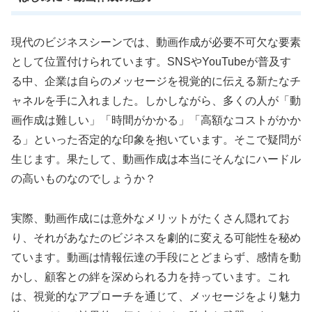
現代のビジネスシーンでは、動画作成が必要不可欠な要素
として位置付けられています。SNSやYouTubeが普及す
る中、企業は自らのメッセージを視覚的に伝える新たなチ
ャネルを手に入れました。しかしながら、多くの人が「動
画作成は難しい」「時間がかかる」「高額なコストがかか
る」といった否定的な印象を抱いています。そこで疑問が
生じます。果たして、動画作成は本当にそんなにハードル
の高いものなのでしょうか？
実際、動画作成には意外なメリットがたくさん隠れてお
り、それがあなたのビジネスを劇的に変える可能性を秘め
ています。動画は情報伝達の手段にとどまらず、感情を動
かし、顧客との絆を深められる力を持っています。これ
は、視覚的なアプローチを通じて、メッセージをより魅力