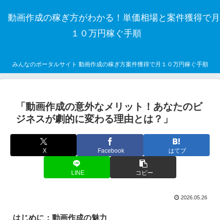
動画作成の稼ぎ方がわかる！単価相場と案件獲得で月
１０万円稼ぐ手順
みんなのポータルサイト 動画作成の稼ぎ方案件獲得で月１０万円稼ぐ手順
「動画作成の意外なメリット！あなたのビ
ジネスが劇的に変わる理由とは？」
X
Facebook
はてブ
LINE
コピー
2026.05.26
はじめに：動画作成の魅力