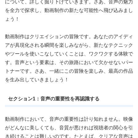
について、詳しく掘り下げていきます。さあ、音声の魅力
を全力で探求し、動画制作の新たな可能性へ飛び込みまし
ょう！
動画制作はクリエイションの冒険です。あなたのアイディ
アが具現化される瞬間を楽しみながら、新たなテクニック
やツールを使いこなしていくことは、ワクワクする体験で
す。音声という要素は、その旅路において欠かせないパー
トナーです。さあ、一緒にこの冒険を楽しみ、最高の作品
を生み出していきましょう！
セクション1：音声の重要性を再認識する
動画制作において、音声の重要性は計り知れません。映像
がどんなに美しくても、音質が悪ければ視聴者の関心を引
き続けることは難しいのです。たとえば、クリアな音声は