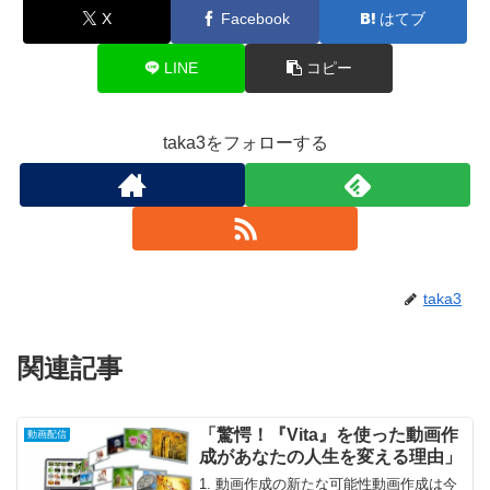
X
Facebook
はてブ
LINE
コピー
taka3をフォローする
taka3
関連記事
「驚愕！『Vita』を使った動画作
動画配信
成があなたの人生を変える理由」
1. 動画作成の新たな可能性動画作成は今