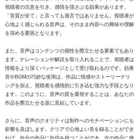
視聴者の注意を引き、感情を揺さぶる効果があります。
「音質が全て」と言っても過言ではありません。視聴者が
心地よく感じられる音声は、そのまま内容への興味や理解
を深める要因となります。
また、音声はコンテンツの個性を際立たせる要素でもあり
ます。ナレーションや解説を取り入れることで、視聴者は
情報をより深くパッケージとして受け取れるのです。効果
音やBGMの巧妙な使用は、作品に情感やストーリーテリ
ングを加え、視聴者を感情的に引き込む強力な手段となり
ます。このように、音声の質を重視することは、あなたの
作品を際立たせる道に直結しています。
さらに、音声のクオリティは制作へのモチベーションにも
影響を及ぼします。クリアで心地よい音を録ることができ
れば、自分の作品に自信を持つことができ、次の作品に挑