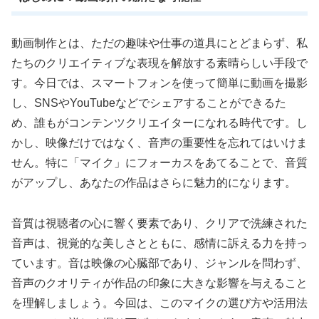
動画制作とは、ただの趣味や仕事の道具にとどまらず、私
たちのクリエイティブな表現を解放する素晴らしい手段で
す。今日では、スマートフォンを使って簡単に動画を撮影
し、SNSやYouTubeなどでシェアすることができるた
め、誰もがコンテンツクリエイターになれる時代です。し
かし、映像だけではなく、音声の重要性を忘れてはいけま
せん。特に「マイク」にフォーカスをあてることで、音質
がアップし、あなたの作品はさらに魅力的になります。
音質は視聴者の心に響く要素であり、クリアで洗練された
音声は、視覚的な美しさとともに、感情に訴える力を持っ
ています。音は映像の心臓部であり、ジャンルを問わず、
音声のクオリティが作品の印象に大きな影響を与えること
を理解しましょう。今回は、このマイクの選び方や活用法