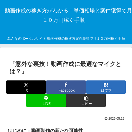
動画作成の稼ぎ方がわかる！単価相場と案件獲得で月
１０万円稼ぐ手順
みんなのポータルサイト 動画作成の稼ぎ方案件獲得で月１０万円稼ぐ手順
「意外な裏技！動画作成に最適なマイクと
は？」
X
Facebook
はてブ
LINE
コピー
2026.05.13
はじめに：動画制作の新たな可能性