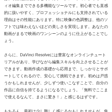
ィオ編集までできる多機能なツールです。初心者でも直感
的に扱いやすく、プロフェッショナルにも支持されている
理由はその性能にあります。特に映像の色調整は、他のソ
フトでは味わえないほどの美しさを実現します。あなたの
動画がまるで映画のワンシーンのように仕上がることでし
ょう。
さらに、DaVinci Resolveには豊富なオンラインチュート
リアルがあり、学びながら編集スキルを向上させることが
できます。動画作成の基礎から応用まで、しっかりとサポ
ートしてくれるので、安心して挑戦できます。初めは戸惑
うかもしれませんが、少しずつ使いこなすことで、自分の
作品に自信を持てるようになるでしょう。「無料でここま
で使えるなんて、まさに驚き！」と感じるはずです。
もちろん、最初は少し難しく感じるかもしれませんが、焦