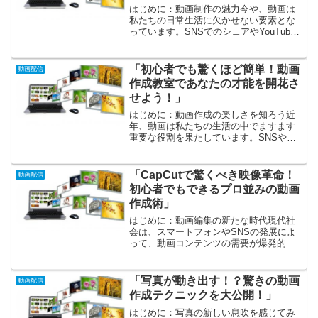
はじめに：動画制作の魅力今や、動画は
私たちの日常生活に欠かせない要素とな
っています。SNSでのシェアやYouTube
での配信など、動画を通じて自分の意見
やアイデアを表現できる場が広がってい
ます。初心者の方にとって動画制作は難
「初心者でも驚くほど簡単！動画
動画配信
しそうに思えるか...
作成教室であなたの才能を開花さ
せよう！」
はじめに：動画作成の楽しさを知ろう近
年、動画は私たちの生活の中でますます
重要な役割を果たしています。SNSや
YouTubeの普及によって、誰でも気軽に
自分の作品を発信できるようになりまし
た。これらのプラットフォームは、クリ
「CapCutで驚くべき映像革命！
動画配信
エイティブな表現を...
初心者でもできるプロ並みの動画
作成術」
はじめに：動画編集の新たな時代現代社
会は、スマートフォンやSNSの発展によ
って、動画コンテンツの需要が爆発的に
増加しています。その中でも、特に圧倒
的な人気を誇るのがショート動画です。
短い時間でインパクトを与え、視聴者の
「写真が動き出す！？驚きの動画
動画配信
心をつかむこのスタイル...
作成テクニックを大公開！」
はじめに：写真の新しい息吹を感じてみ