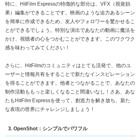
特に、HitFilm Expressの特徴的な部分は、VFX（視覚効
果）編集ができることです。映画のような迫力あるシーン
を簡単に作成できるため、友人やフォロワーを驚かせるこ
とができるでしょう。特別な演出であなたの動画に魔法を
かけ、視聴者の心をつかむことができます。このワクワク
感を味わってみてください！
さらに、HitFilmのコミュニティはとても活発で、他のユ
ーザーと情報共有をすることで新たなインスピレーション
を得ることができます。他者とつながることで、あなたの
制作活動ももっと楽しくなること間違いなし！さあ、あな
たもHitFilm Expressを使って、創造力を解き放ち、新た
な表現の世界にチャレンジしましょう！
3. OpenShot：シンプルでパワフル