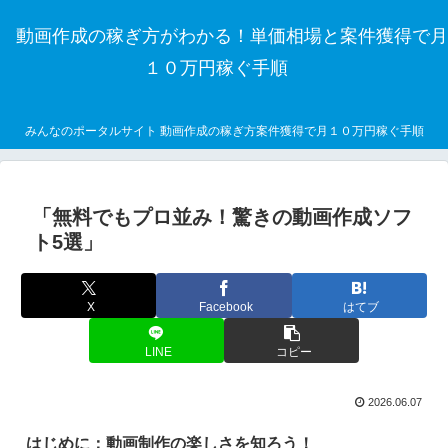
動画作成の稼ぎ方がわかる！単価相場と案件獲得で月
１０万円稼ぐ手順
みんなのポータルサイト 動画作成の稼ぎ方案件獲得で月１０万円稼ぐ手順
「無料でもプロ並み！驚きの動画作成ソフ
ト5選」
X
Facebook
はてブ
LINE
コピー
2026.06.07
はじめに：動画制作の楽しさを知ろう！