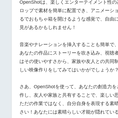
OpenShotは、楽しくエンターテイメント
ロップで素材を簡単に配置でき、アニメーシ
るでおもちゃ箱を開けるような感覚で、自由
見があるかもしれません！
音楽やナレーションを挿入することも簡単で
あなたの作品にストーリーを吹き込み、視聴者を
はその使いやすさから、家族や友人との共同
しい映像作りをしてみてはいかがでしょうか
さあ、OpenShotを使って、あなたの創造
作し、友人や家族と共有することで、楽しい
ただの作業ではなく、自分自身を表現する素
さい！あなたには素晴らしい才能が隠れてい