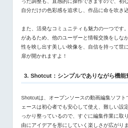
った調整も、直感的に操作できますので、初
自分だけの色彩感を追求し、作品に命を吹き
また、活発なコミュニティも魅力の一つです
があるため、他のユーザーと情報交換をしな
性を映し出す美しい映像を、自信を持って世
扉が開かれますよ！
3. Shotcut：シンプルでありながら機
Shotcutは、オープンソースの動画編集ソ
ェースは初心者でも安心して使え、難しい設
っかり整っているので、すぐに編集作業に取
由にアイデアを形にしていく楽しさが広がり