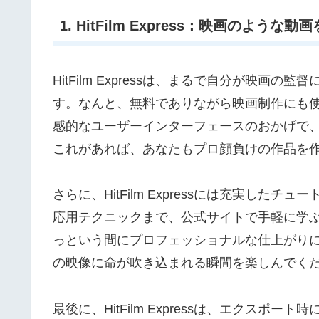
1. HitFilm Express：映画のような
HitFilm Expressは、まるで自分が映
す。なんと、無料でありながら映画制作にも
感的なユーザーインターフェースのおかげで
これがあれば、あなたもプロ顔負けの作品を
さらに、HitFilm Expressには充実し
応用テクニックまで、公式サイトで手軽に学
っという間にプロフェッショナルな仕上がり
の映像に命が吹き込まれる瞬間を楽しんでく
最後に、HitFilm Expressは、エクス