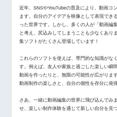
近年、SNSやYouTubeの普及により、動
ます。自分のアイデアを映像として表現でき
った世界です。しかし、多くの人が「動画編
と考え、尻込みしてしまうことも少なくあり
集ソフトがたくさん登場しています！
これらのソフトを使えば、専門的な知識がな
す。例えば、友人や家族と過ごした楽しい瞬
動画を作ったりと、無限の可能性が広がりま
動画制作の楽しさと、自分の個性を存分に発
さあ、一緒に動画編集の世界に飛び込んでみ
せ、楽しい制作体験を通じて新しい自分を見