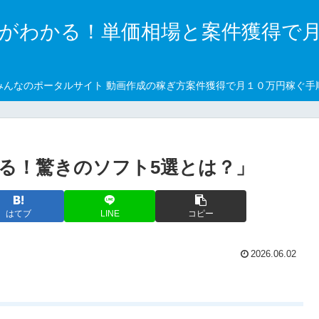
がわかる！単価相場と案件獲得で
みんなのポータルサイト 動画作成の稼ぎ方案件獲得で月１０万円稼ぐ手
る！驚きのソフト5選とは？」
はてブ
LINE
コピー
2026.06.02