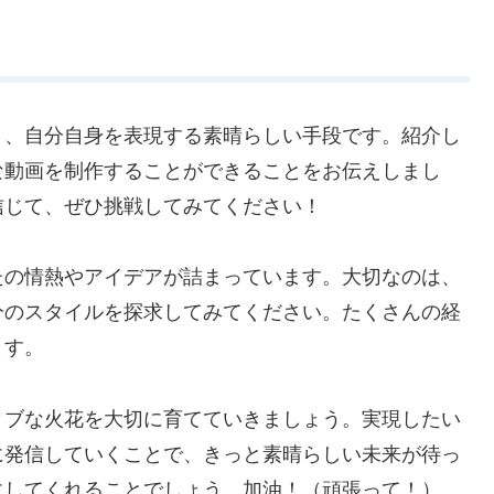
く、自分自身を表現する素晴らしい手段です。紹介し
な動画を制作することができることをお伝えしまし
信じて、ぜひ挑戦してみてください！
たの情熱やアイデアが詰まっています。大切なのは、
分のスタイルを探求してみてください。たくさんの経
ます。
ィブな火花を大切に育てていきましょう。実現したい
に発信していくことで、きっと素晴らしい未来が待っ
にしてくれることでしょう。加油！（頑張って！）