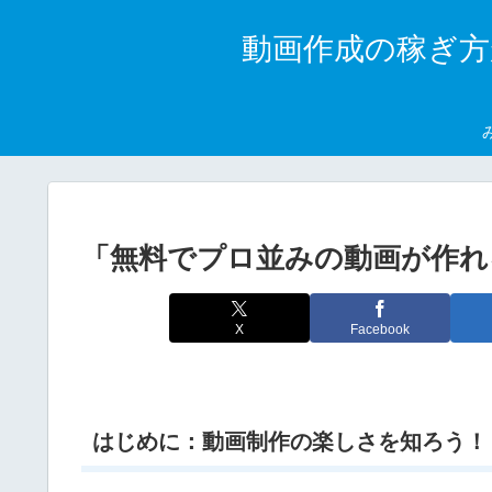
動画作成の稼ぎ方
「無料でプロ並みの動画が作れ
X
Facebook
はじめに：動画制作の楽しさを知ろう！