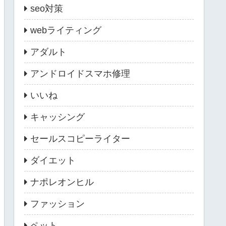
seo対策
webライティング
アダルト
アンドロイドスマホ修理
いいね
キャッシング
セールスコピーライター
ダイエット
ナポレオンヒル
ファッション
ペット