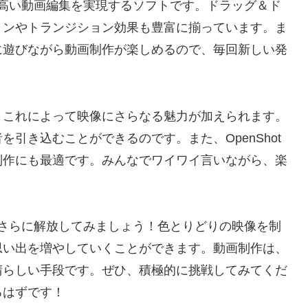
性の高い動画編集を実現するソフトです。ドラッグ＆ド
ョンやトランジション効果も豊富に揃っています。ま
に遊びながら動画制作が楽しめるので、毎回新しい発
、これによって映像にさらなる魅力が加えられます。
引き込むことができるのです。また、OpenShot
制作にも最適です。みんなでワイワイ言いながら、楽
？
力をさらに解放してみましょう！色とりどりの映像を制
思い出を増やしていくことができます。動画制作は、
晴らしい手段です。ぜひ、積極的に挑戦してみてくだ
るはずです！