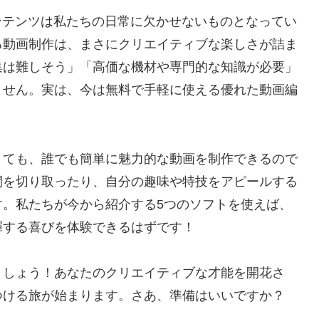
画コンテンツは私たちの日常に欠かせないものとなってい
る動画制作は、まさにクリエイティブな楽しさが詰ま
集は難しそう」「高価な機材や専門的な知識が必要」
ません。実は、今は無料で手軽に使える優れた動画編
くても、誰でも簡単に魅力的な動画を制作できるので
間を切り取ったり、自分の趣味や特技をアピールする
す。私たちが今から紹介する5つのソフトを使えば、
揮する喜びを体験できるはずです！
ましょう！あなたのクリエイティブな才能を開花さ
つける旅が始まります。さあ、準備はいいですか？