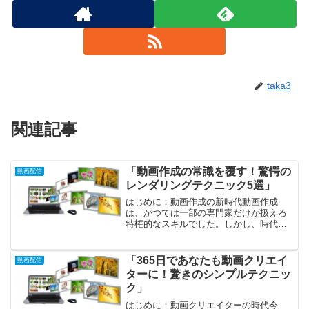
taka3
関連記事
「動画作成の常識を覆す！驚愕の
動画配信
レンダリングテクニック5選」
はじめに：動画作成の新時代動画作成
は、かつては一部の専門家だけが扱える
特権的なスキルでした。しかし、時代は
変わり、テクノロジーの進化により、今
では私たち皆が手軽に動画を制作できる
環境が整っています。スマートフォンや
「365日であなたも動画クリエイ
動画配信
PC一つあれば、すぐにでも...
ターに！驚きのシンプルテクニッ
ク」
はじめに：動画クリエイターの時代今