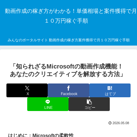
動画作成の稼ぎ方がわかる！単価相場と案件獲得で月
１０万円稼ぐ手順
みんなのポータルサイト 動画作成の稼ぎ方案件獲得で月１０万円稼ぐ手順
「知られざるMicrosoftの動画作成機能！
あなたのクリエイティブを解放する方法」
X
Facebook
はてブ
LINE
コピー
2026.05.08
はじめに：Microsoftの柔軟性