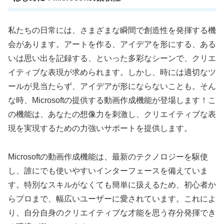
私たちの日常には、さまざまな瞬間で創造性を発揮する機
会があります。アートを作る、アイデアを形にする、ある
いは思い出を記録する、といった多彩なシーンで、クリエ
イティブな表現が求められます。しかし、時には適切なツ
ールが見当たらず、アイデアが形にならないことも。そん
な時、Microsoftの提供する動画作成機能が登場します！こ
の機能は、あなたの想像力を刺激し、クリエイティブな表
現を実現するための力強いサポートを提供します。
Microsoftの動画作成機能は、最新のテクノロジーを駆使
し、誰にでも使いやすいインターフェースを備えていま
す。特別なスキルがなくても簡単に扱えるため、初心者か
らプロまで、幅広いユーザーに愛されています。これによ
り、自分自身のクリエイティブな才能を思う存分発揮でき