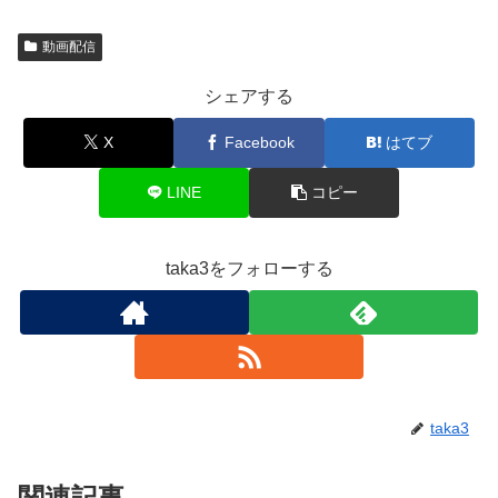
動画配信
シェアする
X
Facebook
はてブ
LINE
コピー
taka3をフォローする
taka3
関連記事