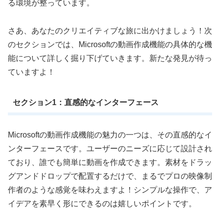
る環境が整っています。
さあ、あなたのクリエイティブな旅に出かけましょう！次
のセクションでは、Microsoftの動画作成機能の具体的な機
能について詳しく掘り下げていきます。新たな発見が待っ
ていますよ！
セクション1：直感的なインターフェース
Microsoftの動画作成機能の魅力の一つは、その直感的なイ
ンターフェースです。ユーザーのニーズに応じて設計され
ており、誰でも簡単に動画を作成できます。素材をドラッ
グアンドドロップで配置するだけで、まるでプロの映像制
作者のような感覚を味わえますよ！シンプルな操作で、ア
イデアを素早く形にできるのは嬉しいポイントです。