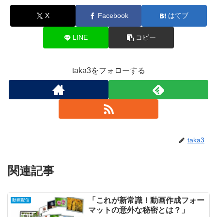
X
Facebook
はてブ
LINE
コピー
taka3をフォローする
taka3
関連記事
「これが新常識！動画作成フォー
動画配信
マットの意外な秘密とは？」