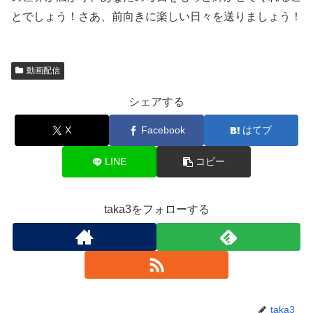
とでしょう！さあ、前向きに楽しい日々を送りましょう！
動画配信
シェアする
X
Facebook
はてブ
LINE
コピー
taka3をフォローする
taka3