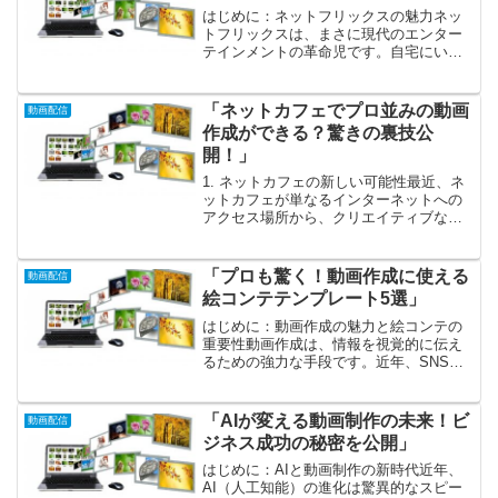
はじめに：ネットフリックスの魅力ネッ
トフリックスは、まさに現代のエンター
テインメントの革命児です。自宅にいな
がらにして世界中の映画やドラマを楽し
めるというこのサービスは、数億人の視
聴者を虜にしています。毎日新しいコン
「ネットカフェでプロ並みの動画
動画配信
テンツが追加されるため、...
作成ができる？驚きの裏技公
開！」
1. ネットカフェの新しい可能性最近、ネ
ットカフェが単なるインターネットへの
アクセス場所から、クリエイティブな活
動をサポートする新たな空間へと進化し
ています。特に若者たちにとって、ここ
は仲間と交流するだけでなく、自分のア
「プロも驚く！動画作成に使える
動画配信
イデアを形にする場所...
絵コンテテンプレート5選」
はじめに：動画作成の魅力と絵コンテの
重要性動画作成は、情報を視覚的に伝え
るための強力な手段です。近年、SNSや
YouTubeなどのプラットフォームの普及
により、誰もが簡単に動画を制作できる
時代になりました。しかし、数ある動画
「AIが変える動画制作の未来！ビ
動画配信
の中で際立つため...
ジネス成功の秘密を公開」
はじめに：AIと動画制作の新時代近年、
AI（人工知能）の進化は驚異的なスピー