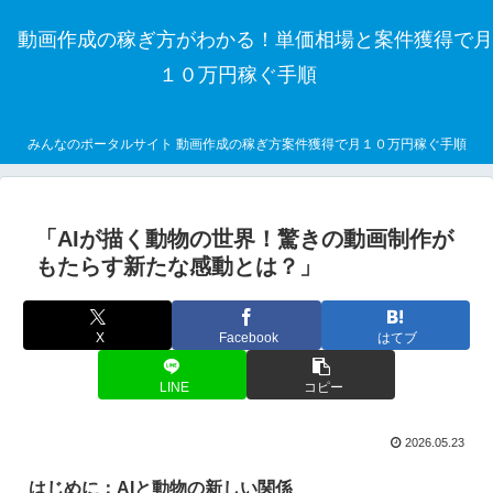
動画作成の稼ぎ方がわかる！単価相場と案件獲得で月
１０万円稼ぐ手順
みんなのポータルサイト 動画作成の稼ぎ方案件獲得で月１０万円稼ぐ手順
「AIが描く動物の世界！驚きの動画制作が
もたらす新たな感動とは？」
X
Facebook
はてブ
LINE
コピー
2026.05.23
はじめに：AIと動物の新しい関係