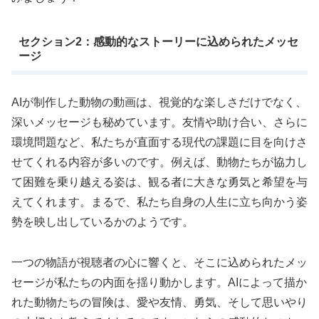
セクション2：感動的なストーリーに込められたメッセ
ージ
AIが制作した動物の動画は、視覚的な楽しさだけでなく、
深いメッセージも秘めています。友情や助け合い、さらに
環境問題など、私たちが直面する現代の課題に目を向けさ
せてくれる内容が多いのです。例えば、動物たちが協力し
て困難を乗り越える姿は、観る者に大きな勇気と希望を与
えてくれます。まるで、私たち自身の人生に立ち向かう姿
勢を映し出しているかのようです。
一つの物語が視聴者の心に響くと、そこに込められたメッ
セージが私たちの内面を揺り動かします。AIによって描か
れた動物たちの冒険は、愛や友情、勇気、そして思いやり