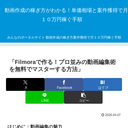
動画作成の稼ぎ方がわかる！単価相場と案件獲得で月
１０万円稼ぐ手順
みんなのポータルサイト 動画作成の稼ぎ方案件獲得で月１０万円稼ぐ手順
「Filmoraで作る！プロ並みの動画編集術
を無料でマスターする方法」
X
Facebook
はてブ
LINE
コピー
2026.04.07
はじめに：動画編集の魅力