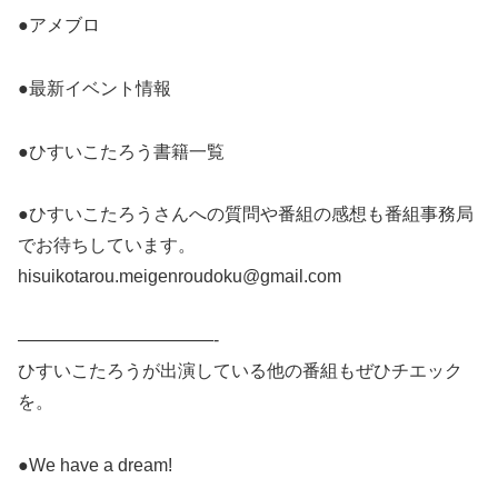
●アメブロ
●最新イベント情報
●ひすいこたろう書籍一覧
●ひすいこたろうさんへの質問や番組の感想も番組事務局
でお待ちしています。
hisuikotarou.meigenroudoku@gmail.com
———————————-
ひすいこたろうが出演している他の番組もぜひチエック
を。
●We have a dream!