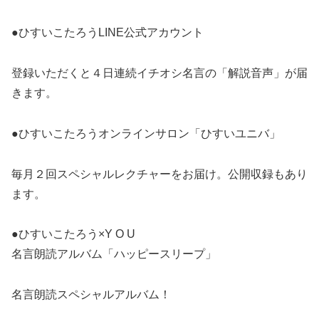
●ひすいこたろうLINE公式アカウント
登録いただくと４日連続イチオシ名言の「解説音声」が届
きます。
●ひすいこたろうオンラインサロン「ひすいユニバ」
毎月２回スペシャルレクチャーをお届け。公開収録もあり
ます。
●ひすいこたろう×Y O U
名言朗読アルバム「ハッピースリープ」
名言朗読スペシャルアルバム！