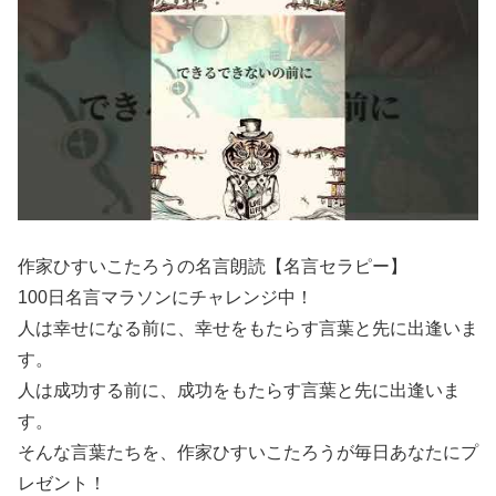
作家ひすいこたろうの名言朗読【名言セラピー】
100日名言マラソンにチャレンジ中！
人は幸せになる前に、幸せをもたらす言葉と先に出逢いま
す。
人は成功する前に、成功をもたらす言葉と先に出逢いま
す。
そんな言葉たちを、作家ひすいこたろうが毎日あなたにプ
レゼント！