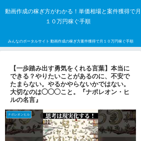
動画作成の稼ぎ方がわかる！単価相場と案件獲得で月
１０万円稼ぐ手順
みんなのポータルサイト 動画作成の稼ぎ方案件獲得で月１０万円稼ぐ手順
【一歩踏み出す勇気をくれる言葉】本当に
できる？やりたいことがあるのに、不安で
たまらない。やるかやらないかではない。
大切なのは◯◯◯こと。『ナポレオン・ヒ
ルの名言』
ナポレオンヒル