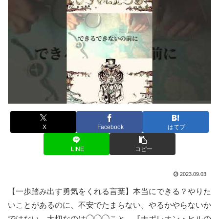
X
Facebook
はてブ
LINE
コピー
2023.09.03
【一歩踏み出す勇気をくれる言葉】本当にできる？やりた
いことがあるのに、不安でたまらない。やるかやらないか
ではない。大切なのは◯◯◯こと。『ナポレオン・ヒルの