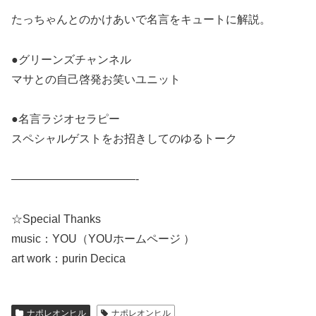
たっちゃんとのかけあいで名言をキュートに解説。
●グリーンズチャンネル
マサとの自己啓発お笑いユニット
●名言ラジオセラピー
スペシャルゲストをお招きしてのゆるトーク
———————————-
☆Special Thanks
music：YOU（YOUホームページ ）
art work：purin Decica
ナポレオンヒル
ナポレオンヒル