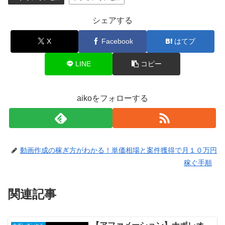
シェアする
X
Facebook
はてブ
LINE
コピー
aikoをフォローする
動画作成の稼ぎ方がわかる！単価相場と案件獲得で月１０万円
稼ぐ手順
関連記事
ナポレオンヒル