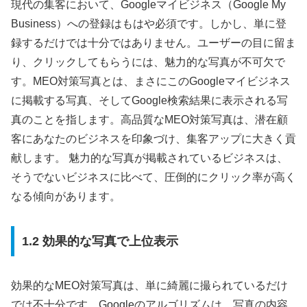
現代の集客において、Googleマイビジネス（Google My
Business）への登録はもはや必須です。しかし、単に登
録するだけでは十分ではありません。ユーザーの目に留ま
り、クリックしてもらうには、魅力的な写真が不可欠で
す。MEO対策写真とは、まさにこのGoogleマイビジネス
に掲載する写真、そしてGoogle検索結果に表示される写
真のことを指します。高品質なMEO対策写真は、潜在顧
客にあなたのビジネスを印象づけ、集客アップに大きく貢
献します。 魅力的な写真が掲載されているビジネスは、
そうでないビジネスに比べて、圧倒的にクリック率が高く
なる傾向があります。
1.2 効果的な写真で上位表示
効果的なMEO対策写真は、単に綺麗に撮られているだけ
では不十分です。Googleのアルゴリズムは、写真の内容