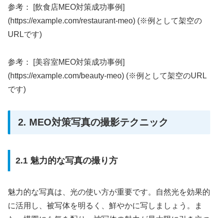
参考： [飲食店MEO対策成功事例]
(https://example.com/restaurant-meo) (※例として架空の
URLです)
参考： [美容室MEO対策成功事例]
(https://example.com/beauty-meo) (※例として架空のURL
です)
2. MEO対策写真の撮影テクニック
2.1 魅力的な写真の撮り方
魅力的な写真は、光の使い方が重要です。自然光を効果的
に活用し、被写体を明るく、鮮やかに写しましょう。ま