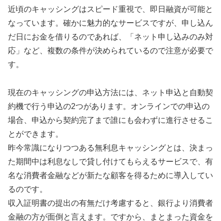
近頃のキャッシングはスピード重視で、即日融資が可能と
なっています。確かに魅力的なサービスですが、申し込ん
だ日にお金を借りるのであれば、「ネット申し込みのみ対
応」など、複数の条件が決められているので注意が必要で
す。
現在のキャッシングの申込方法には、ネット申込と自動契
約機で行う申込の2つがあります。オンラインでの申込の
場合、申込から契約完了まで誰にも会わずに進行させるこ
とができます。
昨今常識になりつつある無利息キャッシングとは、決まっ
た期間中は利息なしで貸し付けてもらえるサービスで、有
名な消費者金融などが新たな顧客を得るために導入してい
るのです。
収入証明書の提出の有無だけ考慮すると、銀行より消費者
金融の方が面倒と言えます。ですから、まとまった資金を