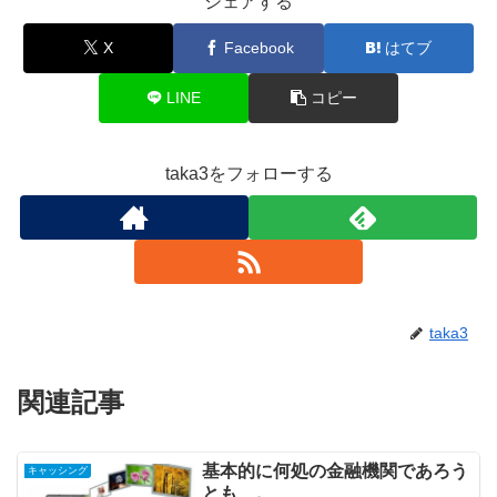
シェアする
X
Facebook
はてブ
LINE
コピー
taka3をフォローする
taka3
関連記事
基本的に何処の金融機関であろう
キャッシング
とも…。