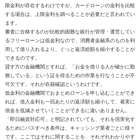
限金利が存在するわけですが、カードローンの金利を比較
する場合は、上限金利を調べることが必要だと言われてい
ます。
審査に合格するのが比較的困難な銀行が管理・運営してい
るフリーローンは低金利なので、消費者金融系のものを利
用して借り入れるより、ぐっと返済総額を縮小することが
できるのです。
貸す方の金融機関とすれば、「お金を借りる人が確かに勤
務している」という証を得るための作業を行なうことが不
可欠です。それが在籍確認というわけです。
低金利の金融機関でおまとめローンを申し込むことができ
れば、借入金利も一回あたりの返済額も縮小して、着実に
借金を低減させていくことができるに違いありません。
「即日融資対応可」と明記されていても、それを現実化す
るためにパスすべき条件は、キャッシング業者ごとに様々
です。ここではそれに関することを、それぞれわかりやす