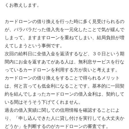
くお教えします。
カードローンの借り換えを行った時に多く見受けられるの
が、バラバラだった借入先を一元化したことで気が緩んで
しまって、ますますローンを重ねてしまい、結局負担が増
えてしまうという事例です。
次回の給料日に全借入金を返済するなど、３０日という期
間内にお金を返すあてがある人は、無利息サービスを行な
っているカードローンを利用する方が良いと考えます。
カードローンの借り換えをすることで得られるメリット
は、何と言っても低金利になることです。基本的に一回契
約を結んでしまったカードローンの借入金利は、契約して
いる間はそうそう下げてくれません。
過去の借入実績に関しての信用情報を確認することによ
り、「申し込んできた人に貸し付けを実行しても大丈夫か
どうか」を判断するのがカードローンの審査です。