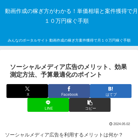
動画作成の稼ぎ方がわかる！単価相場と案件獲得で月
１０万円稼ぐ手順
みんなのポータルサイト 動画作成の稼ぎ方案件獲得で月１０万円稼ぐ手順
ソーシャルメディア広告のメリット、効果
測定方法、予算最適化のポイント
X
Facebook
はてブ
LINE
コピー
2024.05.02
ソーシャルメディア広告を利用するメリットは何か？