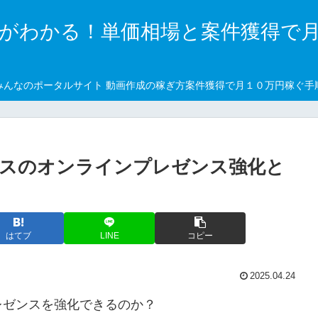
がわかる！単価相場と案件獲得で
みんなのポータルサイト 動画作成の稼ぎ方案件獲得で月１０万円稼ぐ手
ネスのオンラインプレゼンス強化と
はてブ
LINE
コピー
2025.04.24
レゼンスを強化できるのか？