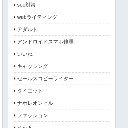
seo対策
webライティング
アダルト
アンドロイドスマホ修理
いいね
キャッシング
セールスコピーライター
ダイエット
ナポレオンヒル
ファッション
ペット