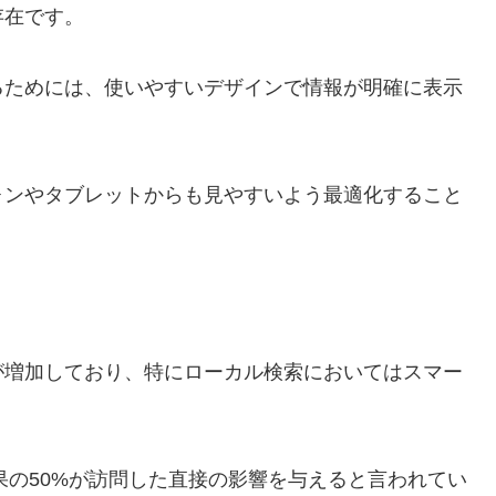
存在です。
るためには、使いやすいデザインで情報が明確に表示
ォンやタブレットからも見やすいよう最適化すること
が増加しており、特にローカル検索においてはスマー
結果の50%が訪問した直接の影響を与えると言われてい