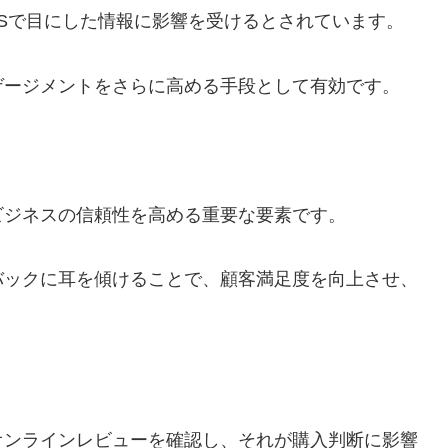
がSNSで目にした情報に影響を受けるとされています。
ゲージメントをさらに高める手段として有効です。
ビジネスの信頼性を高める重要な要素です。
バックに耳を傾けることで、顧客満足度を向上させ、
7%がオンラインレビューを確認し、それが購入判断に影響