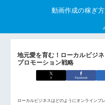
動画作成の稼ぎ方
地元愛を育む！ローカルビジ
プロモーション戦略
X
Facebook
ローカルビジネスはどのようにオンラインプ