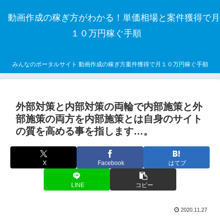
動画作成の稼ぎ方がわかる！単価相場と案件獲得で月
１０万円稼ぐ手順
みんなのポータルサイト 動画作成の稼ぎ方案件獲得で月１０万円稼ぐ手順
外部対策と内部対策の両輪で内部施策と外
部施策の両方を内部施策とは自身のサイト
の質を高める事を指します…。
X
Facebook
はてブ
LINE
コピー
2020.11.27