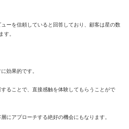
ビューを信頼していると回答しており、顧客は星の数
ます。
常に効果的です。
催することで、直接感触を体験してもらうことがで
客層にアプローチする絶好の機会にもなります。