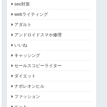
seo対策
webライティング
アダルト
アンドロイドスマホ修理
いいね
キャッシング
セールスコピーライター
ダイエット
ナポレオンヒル
ファッション
ペット