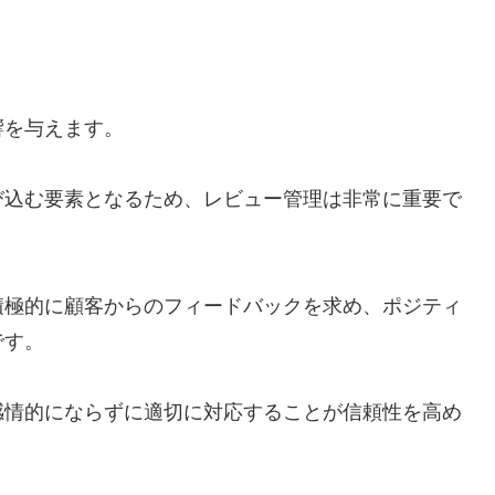
響を与えます。
び込む要素となるため、レビュー管理は非常に重要で
積極的に顧客からのフィードバックを求め、ポジティ
です。
感情的にならずに適切に対応することが信頼性を高め