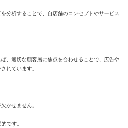
ズを分析することで、自店舗のコンセプトやサービス
れば、適切な顧客層に焦点を合わせることで、広告や
告されています。
が欠かせません。
果的です。