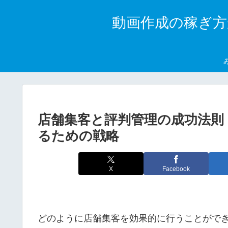
動画作成の稼ぎ方
店舗集客と評判管理の成功法則
るための戦略
X
Facebook
どのように店舗集客を効果的に行うことがで