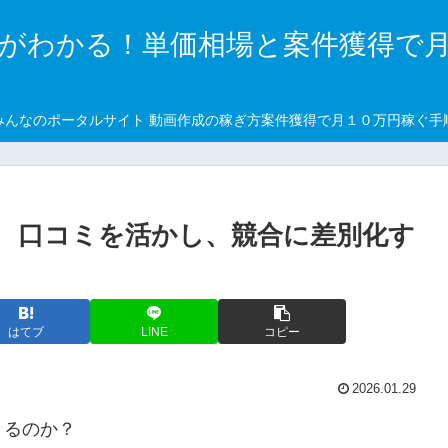
がわかる！単価相場と案件獲得で
みんなのポータルサイト 動画作成の稼ぎ方案件獲得で月１０万円稼ぐ手
 口コミを活かし、競合に差別化す
はてブ
LINE
コピー
2026.01.29
きるのか？