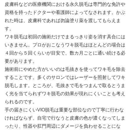
皮膚科などの医療機関における永久脱毛は専門的な免許や
資格を持ったドクターや看護師によってなされます。かぶ
れた時は、皮膚科であれば勿論塗り薬を渡してもらえま
す。
ワキ脱毛は初回の施術だけでまるっきり姿を消す具合には
いきません。プロがおこなうワキ脱毛はほとんどの場合は
４回から５回くらいが目安で、数カ月ごとに通い続ける必
要があります。
施術前にやめた方がいいのは毛抜きを使ってワキ毛を除去
することです。多くのサロンではレーザーを照射してワキ
脱毛します。ところが、毛抜きで毛をつまんで取るとうま
く光を当てられずワキ脱毛の効果が現れにくいことも考え
られるのです。
手の届きにくいVIO脱毛は重要な部位なので丁寧に行わな
ければならず、自宅で行なうと皮膚の色が濃くなってしま
ったり、性器や肛門周辺にダメージを負わせることにな