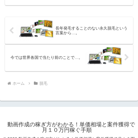
ら店での脱毛を開始するのがベストのタ
イミングだと予測しています。女性のほ
とんど希望しているワキ...
長年発毛することのない永久脱毛という
言葉から…。
今では世界各国で当たり前のことで…。
ホーム
脱毛
動画作成の稼ぎ方がわかる！単価相場と案件獲得で
月１０万円稼ぐ手順