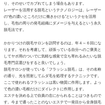
り、そのせいでカブれてしまう場合もあります。
レーザーを活用する脱毛というテクノロジーは、レーザー
の“色の濃いところだけに働きかける”というクセを活用
し、毛包の周りの発毛組織にダメージを与えるという永久
脱毛法です。
かかりつけの脱毛サロンを訪問するのは、年４～６回にな
ります。それを考慮して、頑張っている自分へのご褒美と
してヤボ用のついでに気軽な感覚で立ち寄れるみたいな脱
毛専門店選びをすると良いでしょう。
脱毛サロンが使っている「フラッシュ脱毛」は、その名称
の通り、光を照射してムダ毛を処理するテクニックです。
ここで使われるフラッシュは黒い物質に作用します。よっ
て色の濃い毛根だけにダイレクトに作用します。
エステを決める上で自責の念にかられることはつきもので
す。今まで通ったことのないエステで一発目から全身脱毛