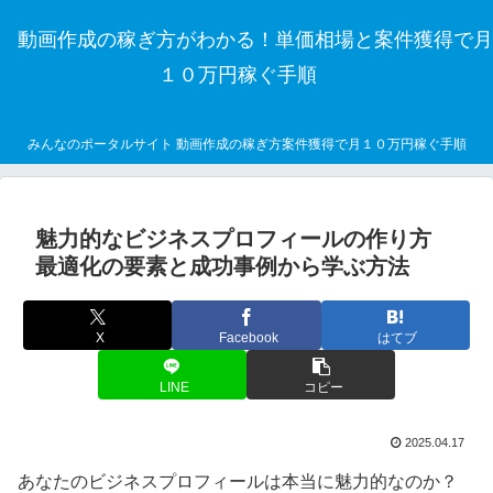
動画作成の稼ぎ方がわかる！単価相場と案件獲得で月
１０万円稼ぐ手順
みんなのポータルサイト 動画作成の稼ぎ方案件獲得で月１０万円稼ぐ手順
魅力的なビジネスプロフィールの作り方
最適化の要素と成功事例から学ぶ方法
X
Facebook
はてブ
LINE
コピー
2025.04.17
あなたのビジネスプロフィールは本当に魅力的なのか？