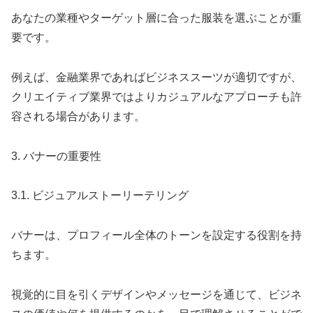
あなたの業種やターゲット層に合った服装を選ぶことが重
要です。
例えば、金融業界であればビジネススーツが適切ですが、
クリエイティブ業界ではよりカジュアルなアプローチも許
容される場合があります。
3. バナーの重要性
3.1. ビジュアルストーリーテリング
バナーは、プロフィール全体のトーンを設定する役割を持
ちます。
視覚的に目を引くデザインやメッセージを通じて、ビジネ