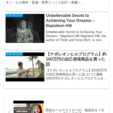
オン・ヒル脚本・監修：世界じっくり紀行～画像～
shutterstockStoryblockspixabay写真AC...
Unbelievable Secret to
ナポレオンヒル
Achieving Your Dreams –
Napoleon Hill
Unbelievable Secret to Achieving Your
Dreams - Napoleon Hill Napoleon Hill, the
author of Think and Grow Rich, is one
of...
【ナポレオンヒルプログラム】約
ナポレオンヒル
100万円の自己啓発商品を買った
話
【ナポレオンヒルプログラム】約100万円
の自己啓発商品を買った話 かつて価格
100万円のナポレオンヒルプログラムを買
ってしまった話です。よくこの手の話に
引っ掛かってますね(^_^;)
現役セールスライターが、勉強法を７分