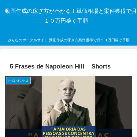
動画作成の稼ぎ方がわかる！単価相場と案件獲得で月
１０万円稼ぐ手順
みんなのポータルサイト 動画作成の稼ぎ方案件獲得で月１０万円稼ぐ手順
5 Frases de Napoleon Hill – Shorts
ナポレオンヒル