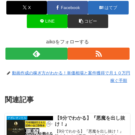
X
Facebook
はてブ
LINE
コピー
aikoをフォローする
動画作成の稼ぎ方がわかる！単価相場と案件獲得で月１０万円
稼ぐ手順
関連記事
【9分でわかる】『悪魔を出し抜
ナポレオンヒル
け！』
【9分でわかる】『悪魔を出し抜け！』