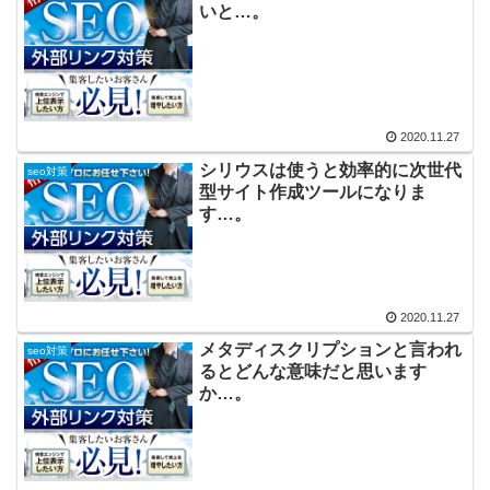
いと…。
2020.11.27
シリウスは使うと効率的に次世代
seo対策
型サイト作成ツールになりま
す…。
2020.11.27
メタディスクリプションと言われ
seo対策
るとどんな意味だと思います
か…。