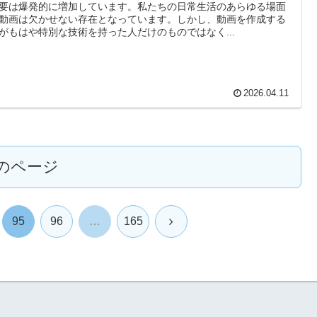
要は爆発的に増加しています。私たちの日常生活のあらゆる場面
動画は欠かせない存在となっています。しかし、動画を作成する
がもはや特別な技術を持った人だけのものではなく...
2026.04.11
のページ
次
95
96
…
165
へ