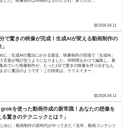
ました。映像制作は特権的なものとされ、多くの人...
2026.04.11
1分で驚きの映像が完成！生成AIが変える動画制作の
来」
めに：生成AIの魔法にかかる最近、映像制作の現場で「生成AI」
う言葉が飛び交うようになりました。何時間もかけて編集し、素
集めていた映像制作が、たった1分で驚きの映像を作り出すなん
まさに魔法のようです！この技術は、クリエイター...
2026.04.11
x grokを使った動画作成の新常識！あなたの想像を
える驚きのテクニックとは？」
 はじめに：動画制作の新時代がやってきた！近年、動画コンテンツ