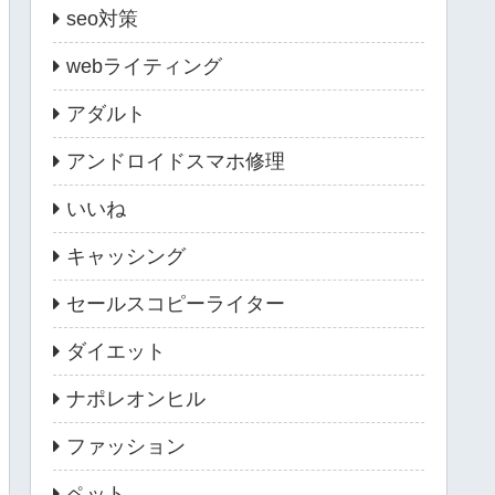
seo対策
webライティング
アダルト
アンドロイドスマホ修理
いいね
キャッシング
セールスコピーライター
ダイエット
ナポレオンヒル
ファッション
ペット