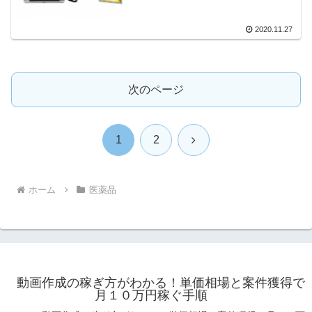
2020.11.27
次のページ
次
1
2
へ
ホーム
医薬品
動画作成の稼ぎ方がわかる！単価相場と案件獲得で
月１０万円稼ぐ手順