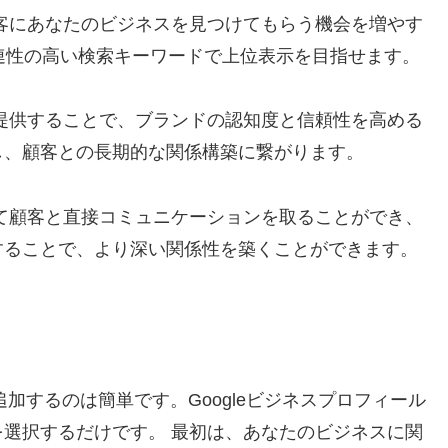
客にあなたのビジネスを見つけてもらう機会を増やす
連性の高い検索キーワードで上位表示を目指せます。
提供することで、ブランドの認知度と信頼性を高める
し、顧客との長期的な関係構築に繋がります。
て顧客と直接コミュニケーションを取ることができ、
することで、より深い関係性を築くことができます。
追加するのは簡単です。Googleビジネスプロフィール
選択するだけです。 最初は、あなたのビジネスに関