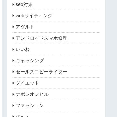
seo対策
webライティング
アダルト
アンドロイドスマホ修理
いいね
キャッシング
セールスコピーライター
ダイエット
ナポレオンヒル
ファッション
ペット