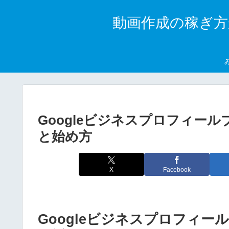
動画作成の稼ぎ方
Googleビジネスプロフィー
と始め方
X
Facebook
Googleビジネスプロフィ