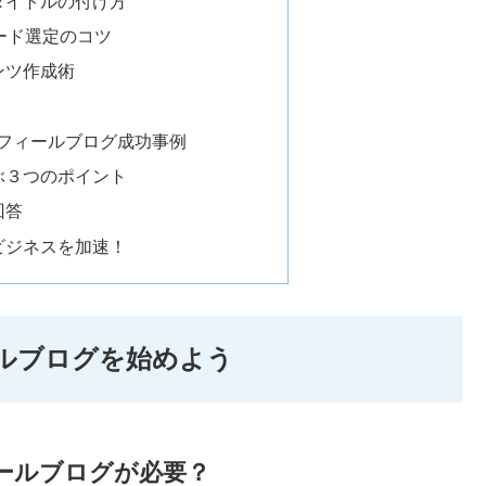
むタイトルの付け方
ワード選定のコツ
テンツ作成術
スプロフィールブログ成功事例
学ぶ３つのポイント
回答
でビジネスを加速！
ィールブログを始めよう
フィールブログが必要？