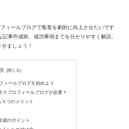
プロフィールブログで集客を劇的に向上させたいです
な記事作成術、成功事例までを分かりやすく解説。
させましょう！
次
スプロフィールブログを始めよう
eビジネスプロフィールブログが必要？
れる３つのメリット
事作成のポイント