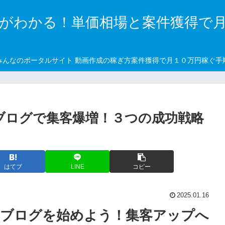
がわかる！単価相場と案件獲得で
みんなのポータルサイト 動画作成の稼ぎ方案件獲得で月１０万円稼ぐ手
ルブログで集客爆増！３つの成功戦略
はてブ
LINE
コピー
2025.01.16
ールブログを始めよう！集客アップへ