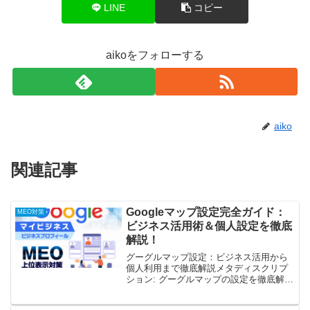
LINE
コピー
aikoをフォローする
aiko
関連記事
Googleマップ設定完全ガイド：
MEO対策
ビジネス活用術＆個人設定を徹底
解説！
グーグルマップ設定：ビジネス活用から
個人利用まで徹底解説メタディスクリプ
ション: グーグルマップの設定を徹底解
説！アカウント作成からビジネス活用ま
で、分かりやすくステップごとに説明し