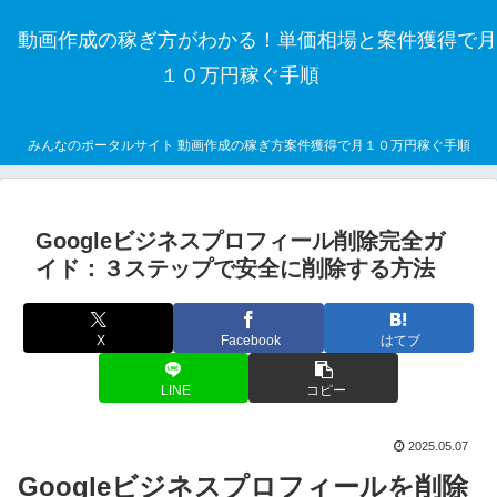
動画作成の稼ぎ方がわかる！単価相場と案件獲得で月
１０万円稼ぐ手順
みんなのポータルサイト 動画作成の稼ぎ方案件獲得で月１０万円稼ぐ手順
Googleビジネスプロフィール削除完全ガ
イド：３ステップで安全に削除する方法
X
Facebook
はてブ
LINE
コピー
2025.05.07
Googleビジネスプロフィールを削除