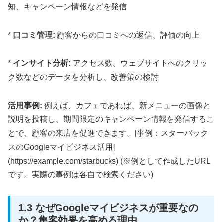
知、キャンペーン情報などを発信
*
口コミ管理:
顧客からの口コミへの返信、評価の向上
*
インサイト分析:
アクセス数、ウェブサイトへのクリッ
ク数などのデータを分析し、改善策の検討
活用事例:
例えば、カフェであれば、新メニューの画像と
説明を投稿し、期間限定のキャンペーン情報を発信するこ
とで、顧客の来店を促進できます。[事例：スターバック
スのGoogleマイビジネス活用]
(https://example.com/starbucks) (※例として作成したURL
です。実際の事例は各自で検索ください)
1.3 なぜGoogleマイビジネスが重要なの
か？集客効果を高める理由