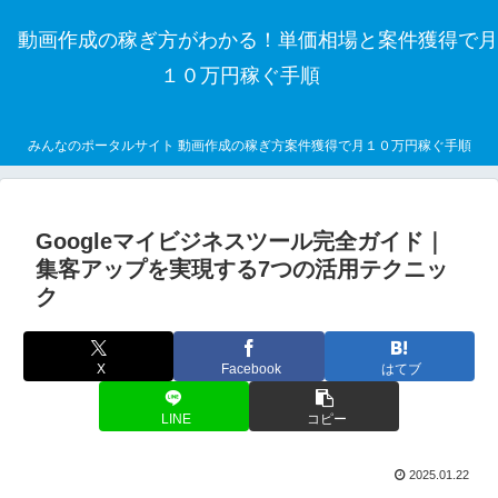
動画作成の稼ぎ方がわかる！単価相場と案件獲得で月
１０万円稼ぐ手順
みんなのポータルサイト 動画作成の稼ぎ方案件獲得で月１０万円稼ぐ手順
Googleマイビジネスツール完全ガイド｜
集客アップを実現する7つの活用テクニッ
ク
X
Facebook
はてブ
LINE
コピー
2025.01.22