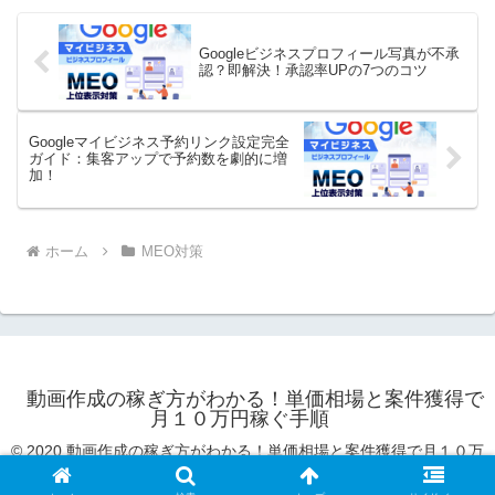
ジネス...
Googleビジネスプロフィール写真が不承
認？即解決！承認率UPの7つのコツ
Googleマイビジネス予約リンク設定完全
ガイド：集客アップで予約数を劇的に増
加！
ホーム
MEO対策
動画作成の稼ぎ方がわかる！単価相場と案件獲得で
月１０万円稼ぐ手順
© 2020 動画作成の稼ぎ方がわかる！単価相場と案件獲得で月１０万
円稼ぐ手順.