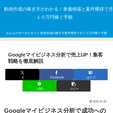
動画作成の稼ぎ方がわかる！単価相場と案件獲得で月
１０万円稼ぐ手順
みんなのポータルサイト 動画作成の稼ぎ方案件獲得で月１０万円稼ぐ手順
Googleマイビジネス分析で売上UP！集客
戦略を徹底解説
X
Facebook
はてブ
LINE
コピー
2025.01.05
Googleマイビジネス分析で成功への