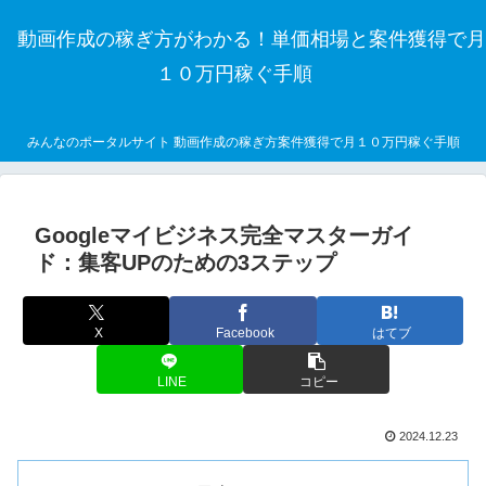
動画作成の稼ぎ方がわかる！単価相場と案件獲得で月
１０万円稼ぐ手順
みんなのポータルサイト 動画作成の稼ぎ方案件獲得で月１０万円稼ぐ手順
Googleマイビジネス完全マスターガイ
ド：集客UPのための3ステップ
X
Facebook
はてブ
LINE
コピー
2024.12.23