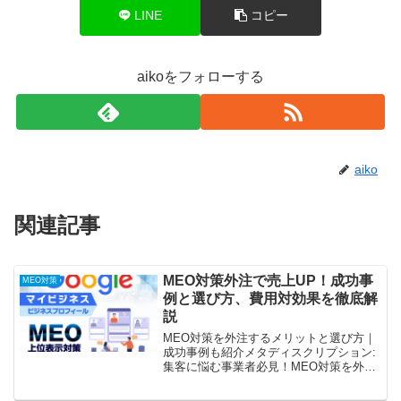
LINE
コピー
aikoをフォローする
aiko
関連記事
MEO対策外注で売上UP！成功事
MEO対策
例と選び方、費用対効果を徹底解
説
MEO対策を外注するメリットと選び方｜
成功事例も紹介メタディスクリプション:
集客に悩む事業者必見！MEO対策を外注
するメリット、選び方、成功事例を徹底
解説。時間節約、専門知識活用で効果的