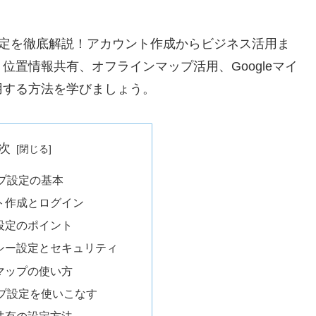
定を徹底解説！アカウント作成からビジネス活用ま
置情報共有、オフラインマップ活用、Googleマイ
用する方法を学びましょう。
次
ップ設定の基本
ント作成とログイン
報設定のポイント
バシー設定とセキュリティ
ルマップの使い方
ップ設定を使いこなす