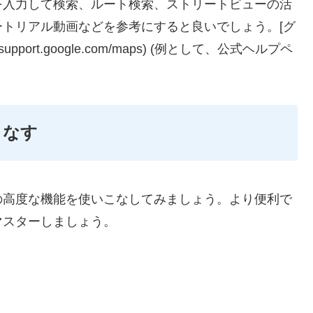
を入力して検索、ルート検索、ストリートビューの活
トリアル動画などを参考にすると良いでしょう。[グ
port.google.com/maps) (例として、公式ヘルプペ
こなす
の高度な機能を使いこなしてみましょう。より便利で
マスターしましょう。