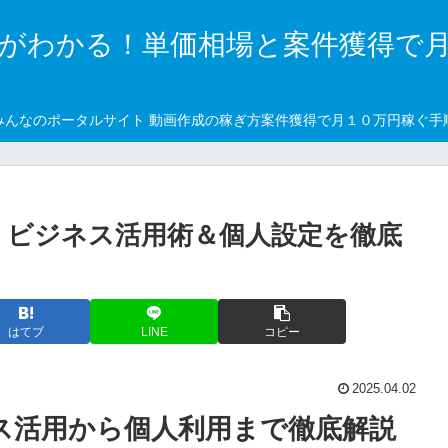
がわかる！単価相場と案件獲得で
みんなのポータルサイト 動画作成の稼ぎ方案件獲得で月１０万円稼ぐ手
ド：ビジネス活用術＆個人設定を徹底
はてブ
LINE
コピー
2025.04.02
ス活用から個人利用まで徹底解説