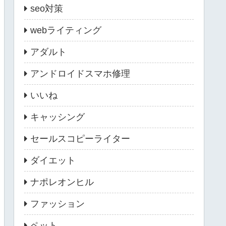
seo対策
webライティング
アダルト
アンドロイドスマホ修理
いいね
キャッシング
セールスコピーライター
ダイエット
ナポレオンヒル
ファッション
ペット