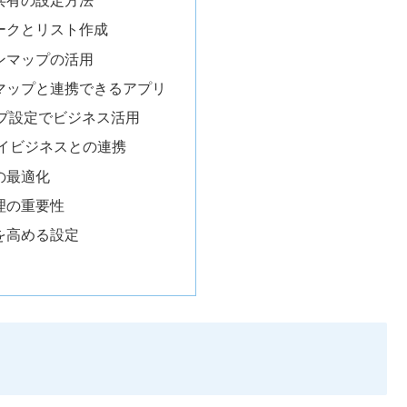
報共有の設定方法
マークとリスト作成
インマップの活用
ルマップと連携できるアプリ
ップ設定でビジネス活用
leマイビジネスとの連携
報の最適化
管理の重要性
果を高める設定