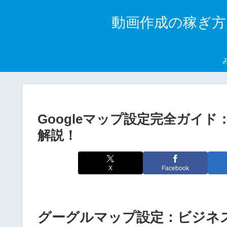
動画作成の稼ぎ方
Googleマップ設定完全ガイ
解説！
X
Facebook
グーグルマップ設定：ビジネ